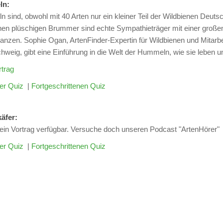
eln:
sind, obwohl mit 40 Arten nur ein kleiner Teil der Wildbienen Deuts
inen plüschigen Brummer sind echte Sympathieträger mit einer großen
lanzen. Sophie Ogan, ArtenFinder-Expertin für Wildbienen und Mitarbeit
hweig, gibt eine Einführung in die Welt der Hummeln, wie sie leben 
trag
er Quiz
|
Fortgeschrittenen Quiz
äfer:
kein Vortrag verfügbar. Versuche doch unseren Podcast "ArtenHörer"
er Quiz
|
Fortgeschrittenen Quiz