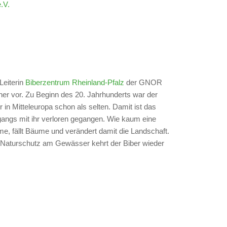
.V.
Leiterin
Biberzentrum Rheinland-Pfalz
der GNOR
äher vor. Zu Beginn des 20. Jahrhunderts war der
 in Mitteleuropa schon als selten. Damit ist das
gangs mit ihr verloren gegangen. Wie kaum eine
me, fällt Bäume und verändert damit die Landschaft.
 Naturschutz am Gewässer kehrt der Biber wieder