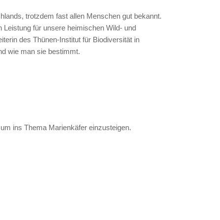
chlands, trotzdem fast allen Menschen gut bekannt.
 Leistung für unsere heimischen Wild- und
erin des Thünen-Institut für Biodiversität in
und wie man sie bestimmt.
 um ins Thema Marienkäfer einzusteigen.