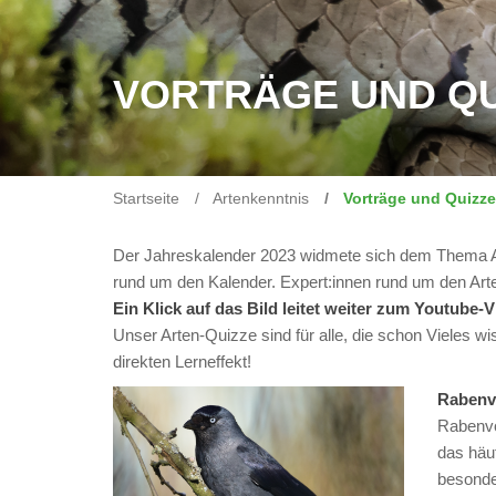
VORTRÄGE UND QU
Startseite
Artenkenntnis
Vorträge und Quizze
Der Jahreskalender 2023 widmete sich dem Thema Art
rund um den Kalender. Expert:innen rund um den Arte
Ein Klick auf das Bild leitet weiter zum Youtube-V
Unser Arten-Quizze sind für alle, die schon Vieles wi
direkten Lerneffekt!
Raben
Rabenvög
das häu
besonde