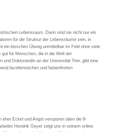
trischen Lebensraum. Darin sind sie nicht nur ein
oren für die Struktur der Lebensräume sein, in
t ein bisschen Übung unmittelbar im Feld ohne viele
gut für Menschen, die in die Welt der
 und Doktorandin an der Universität Trier, gibt eine
hend facettenreichen und farbenfrohen
n eher Eckel und Angst verspüren üben die 8-
rbeiter Hendrik Geyer zeigt uns in seinem online