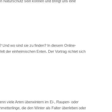
n Naturschutz sein können und bringt uns eine
Und wo sind sie zu finden? In diesem Online-
Welt der einheimischen Enten. Der Vortrag richtet sich
nn viele Arten überwintern im Ei-, Raupen- oder
etterlinge, die den Winter als Falter überleben oder