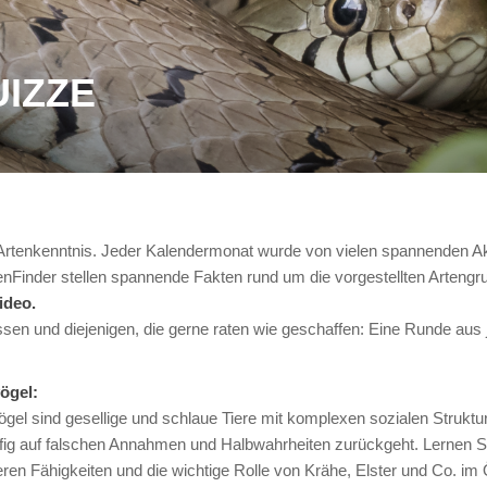
IZZE
enkenntnis. Jeder Kalendermonat wurde von vielen spannenden Aktio
nFinder stellen spannende Fakten rund um die vorgestellten Artengr
ideo.
ssen und diejenigen, die gerne raten wie geschaffen: Eine Runde aus j
vögel:
el sind gesellige und schlaue Tiere mit komplexen sozialen Struktur
fig auf falschen Annahmen und Halbwahrheiten zurückgeht. Lernen Si
ren Fähigkeiten und die wichtige Rolle von Krähe, Elster und Co. im