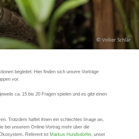
nen begleitet: Hier finden sich unsere Vorträge
uppen vor.
eweils ca. 15 bis 20 Fragen spielen und es gibt einen
en. Trotzdem haftet ihnen ein schlechtes Image an,
e bei unserem Online-Vortrag mehr über die
 Ökosystem. Referent ist
Markus Hundsdorfer
, unser