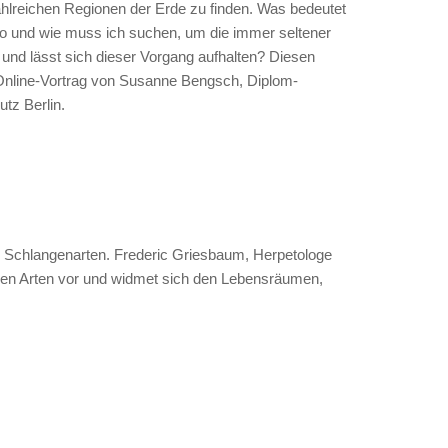
ahlreichen Regionen der Erde zu finden. Was bedeutet
 Wo und wie muss ich suchen, um die immer seltener
und lässt sich dieser Vorgang aufhalten? Diesen
Online-Vortrag von Susanne Bengsch, Diplom-
utz Berlin.
n Schlangenarten. Frederic Griesbaum, Herpetologe
lnen Arten vor und widmet sich den Lebensräumen,