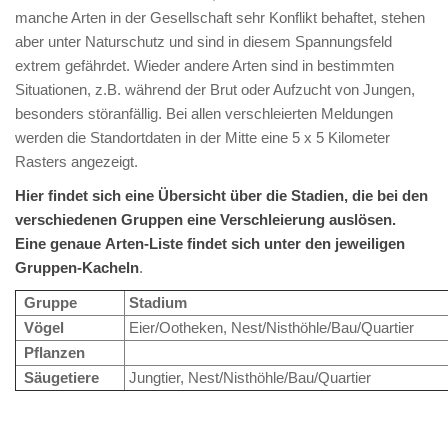
manche Arten in der Gesellschaft sehr Konflikt behaftet, stehen
aber unter Naturschutz und sind in diesem Spannungsfeld
extrem gefährdet. Wieder andere Arten sind in bestimmten
Situationen, z.B. während der Brut oder Aufzucht von Jungen,
besonders störanfällig. Bei allen verschleierten Meldungen
werden die Standortdaten in der Mitte eine 5 x 5 Kilometer
Rasters angezeigt.
Hier findet sich eine Übersicht über die Stadien, die bei den
verschiedenen Gruppen eine Verschleierung auslösen.
Eine genaue Arten-Liste findet sich unter den jeweiligen
Gruppen-Kacheln
.
Gruppe
Stadium
Vögel
Eier/Ootheken, Nest/Nisthöhle/Bau/Quartier
Pflanzen
Säugetiere
Jungtier, Nest/Nisthöhle/Bau/Quartier